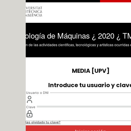
ología de Máquinas ¿ 2020 ¿ TM - Clas
n de las actividades científicas, tecnológicas y artísticas ocurridas en los tres cam