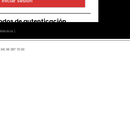
idácticos ]
(+34) 96 387 70 00