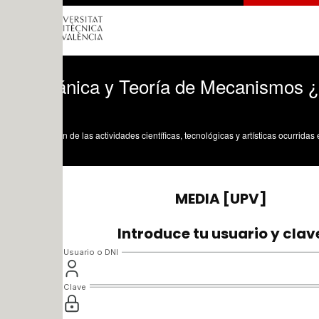
nica y Teoría de Mecanismos ¿ 2020 ¿
n de las actividades científicas, tecnológicas y artísticas ocurridas en los tres cam