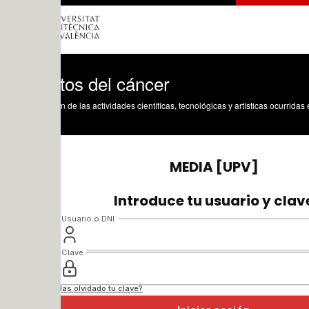
tos del cáncer
n de las actividades científicas, tecnológicas y artísticas ocurridas en los tres cam