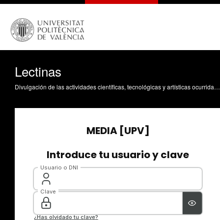
Lectinas
Divulgación de las actividades científicas, tecnológicas y artísticas ocurridas en los tres campus de la UPV