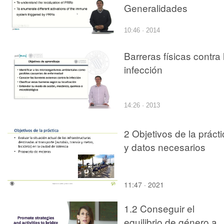
Generalidades
10:46 · 2014
Barreras físicas contra 
infección
14:26 · 2013
2 Objetivos de la práct
y datos necesarios
11:47 · 2021
1.2 Conseguir el
equilibrio de género a