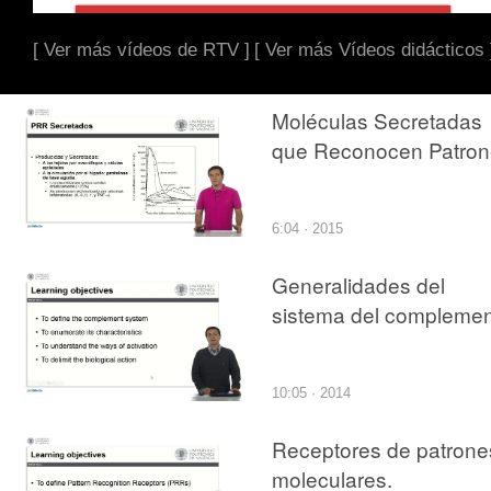
[ Ver más vídeos de RTV ]
[ Ver más Vídeos didácticos 
Moléculas Secretadas
que Reconocen Patron
6:04 · 2015
Generalidades del
sistema del compleme
10:05 · 2014
Receptores de patrone
moleculares.