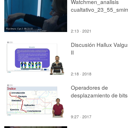
Watchmen_analisis
2:13 · 2021
Discusión Hallux Valgu
II
2:18 · 2018
Operadores de
desplazamiento de bits
9:27 · 2017