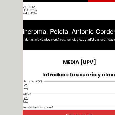
Sincroma. Pelota. Antonio Cordero
n de las actividades científicas, tecnológicas y artísticas ocurridas en los tres cam