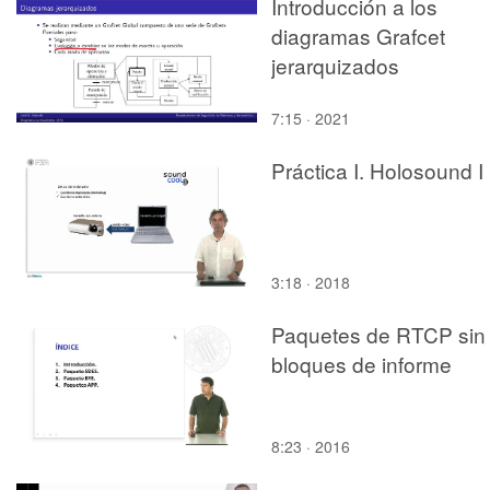
Introducción a los
diagramas Grafcet
jerarquizados
7:15 · 2021
Práctica I. Holosound I
3:18 · 2018
Paquetes de RTCP sin
bloques de informe
8:23 · 2016