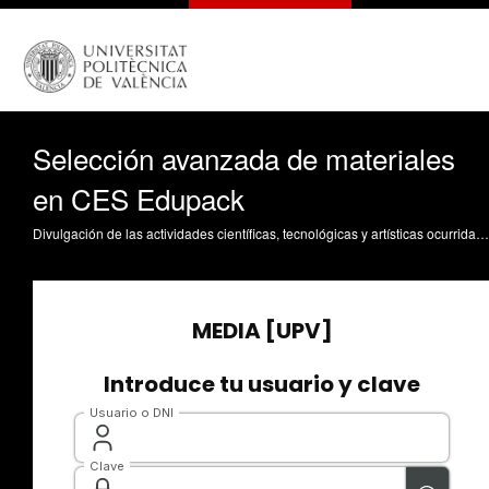
Selección avanzada de materiales
en CES Edupack
Divulgación de las actividades científicas, tecnológicas y artísticas ocurridas en los tres campus de la UPV