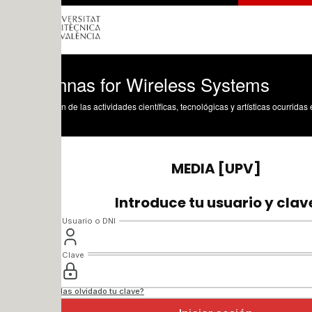
nnas for Wireless Systems
n de las actividades científicas, tecnológicas y artísticas ocurridas en los tres cam