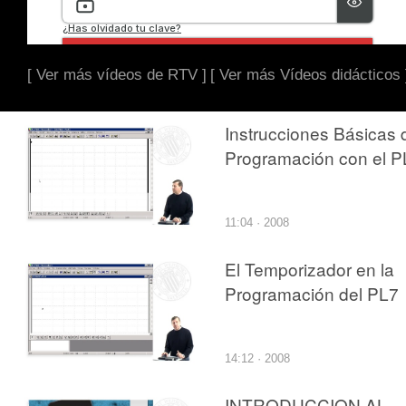
[ Ver más vídeos de RTV ]
[ Ver más Vídeos didácticos 
Instrucciones Básicas 
Programación con el P
11:04 · 2008
El Temporizador en la
Programación del PL7
14:12 · 2008
INTRODUCCION AL