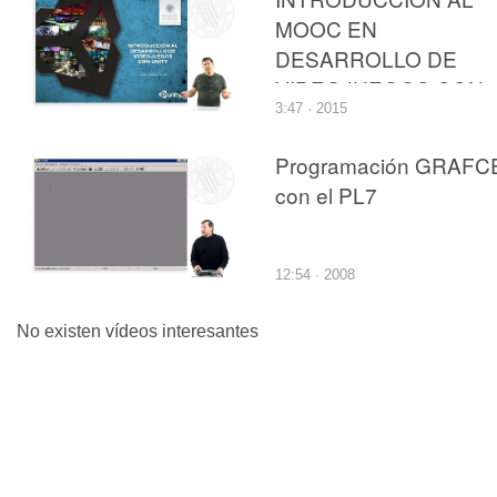
MOOC EN
DESARROLLO DE
VIDEOJUEGOS CON
3:47 · 2015
UNITY
Programación GRAFC
con el PL7
12:54 · 2008
No existen vídeos interesantes