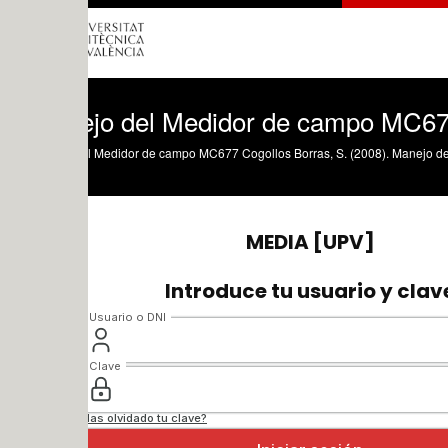
jo del Medidor de campo MC677
l Medidor de campo MC677 Cogollos Borras, S. (2008). Manejo del Medidor de cam