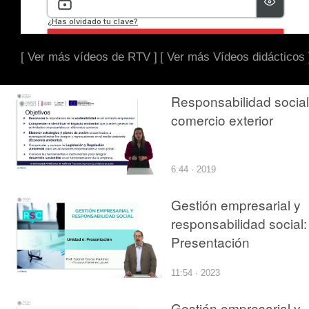
[ Ver más vídeos de RTV ]
[ Ver más Vídeos didácticos 
Responsabilidad social
comercio exterior
6:44 · 2019
Gestión empresarial y
responsabilidad social:
Presentación
11:54 · 2023
Gestión empresarial y