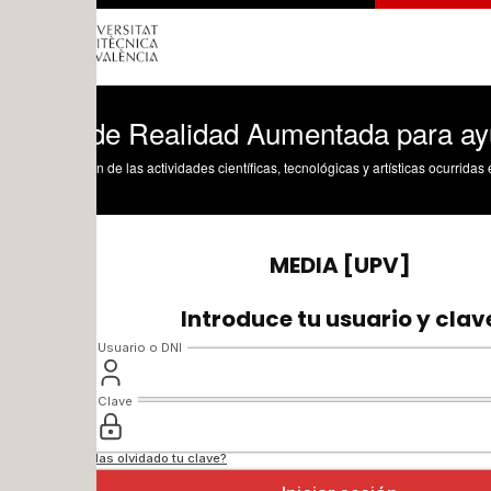
de Realidad Aumentada para ayudar a e
n de las actividades científicas, tecnológicas y artísticas ocurridas en los tres cam