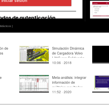
idácticos ]
ón de
Simulación Dinámica
es
de Cargadora Volvo
L70C con Solidworks
10:06 · 2018
Motion v2017 - 09 de
16
e
Meta-análisis: integrar
información de
múltiples resultados
11:52 · 2020
(outcomes) en un
mismo estudio con
meta-essentials