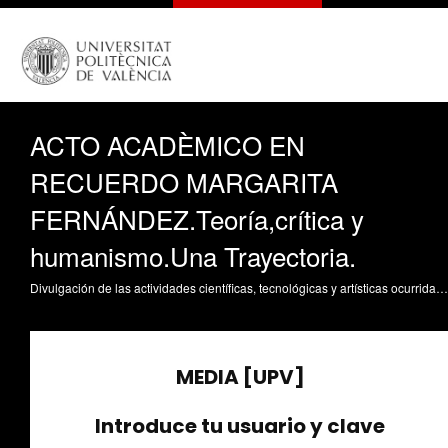
ACTO ACADÈMICO EN
RECUERDO MARGARITA
FERNÁNDEZ.Teoría,crítica y
humanismo.Una Trayectoria.
Divulgación de las actividades científicas, tecnológicas y artísticas ocurridas en los tres campus de la UPV