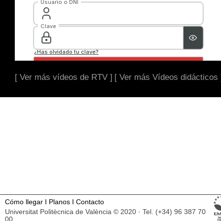
[ Ver más vídeos de RTV ]
[ Ver más Vídeos didácticos 
Cómo llegar
I
Planos
I
Contacto
Universitat Politècnica de València © 2020 · Tel. (+34) 96 387 70
00