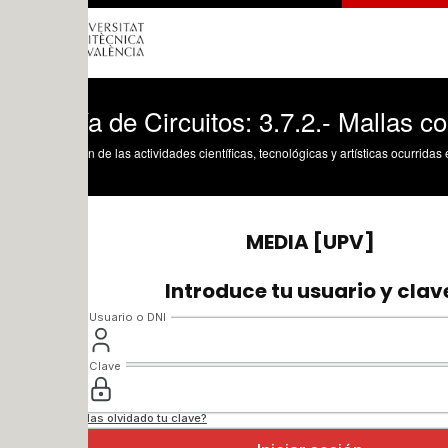
a de Circuitos: 3.7.2.- Mallas con gene
n de las actividades científicas, tecnológicas y artísticas ocurridas en los tres cam