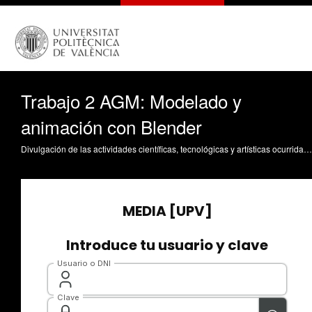
Trabajo 2 AGM: Modelado y
animación con Blender
Divulgación de las actividades científicas, tecnológicas y artísticas ocurridas en los tres campus de la UPV