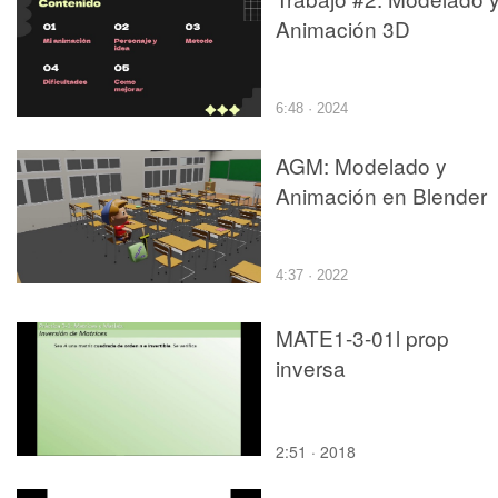
Animación 3D
6:48 · 2024
AGM: Modelado y
Animación en Blender
4:37 · 2022
MATE1-3-01l prop
inversa
2:51 · 2018