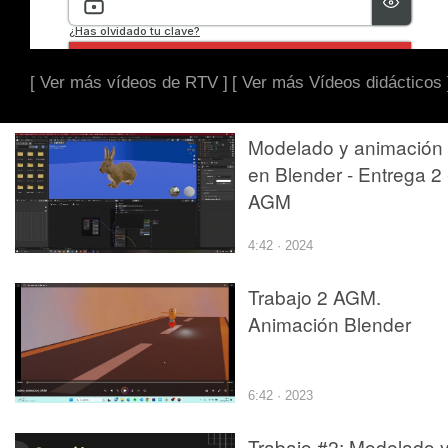
[ Ver más vídeos de RTV ]
[ Ver más Vídeos didácticos 
Modelado y animación
en Blender - Entrega 2 
AGM
4:42 · 2024
Trabajo 2 AGM.
Animación Blender
6:42 · 2023
Trabajo #2: Modelado 