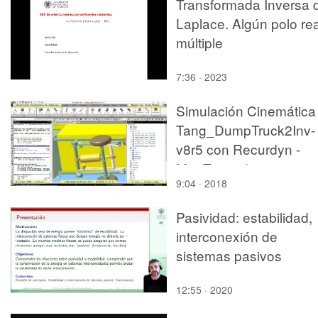
Transformada Inversa 
Laplace. Algún polo rea
múltiple
7:36 · 2023
Simulación Cinemática
Tang_DumpTruck2Inv-
v8r5 con Recurdyn -
MopTa - 2 de 4
9:04 · 2018
Pasividad: estabilidad,
interconexión de
sistemas pasivos
12:55 · 2020