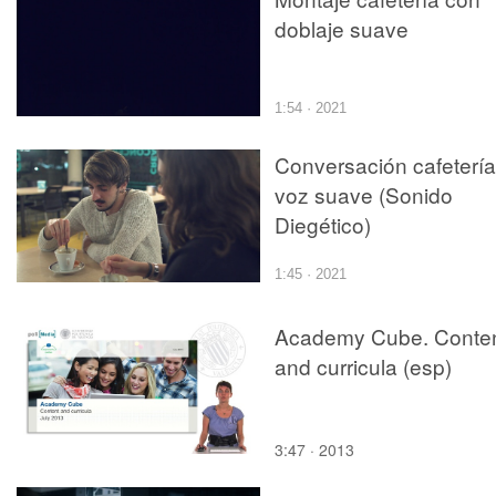
doblaje suave
1:54 · 2021
Conversación cafetería
voz suave (Sonido
Diegético)
1:45 · 2021
Academy Cube. Conte
and curricula (esp)
3:47 · 2013