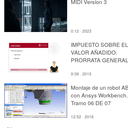
MIDI Version 3
0:12 · 2023
IMPUESTO SOBRE E
VALOR AÑADIDO:
PRORRATA GENERA
9:39 · 2015
Montaje de un robot A
con Ansys Workbench.
Tramo 06 DE 07
12:52 · 2016