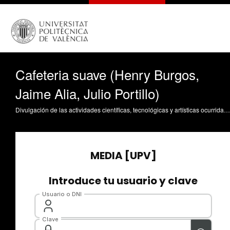
Cafeteria suave (Henry Burgos,
Jaime Alia, Julio Portillo)
Divulgación de las actividades científicas, tecnológicas y artísticas ocurridas en los tres campus de la UPV