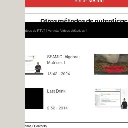
ídeos de RTV ]
[ Ver más Vídeos didácticos ]
SEAMIC_Algebra:
Capturar A
Matrices I
13:42 · 2024
16:10 · 20
Last Drink
Grupos
2:52 · 2014
3:10 · 201
anos
I
Contacto