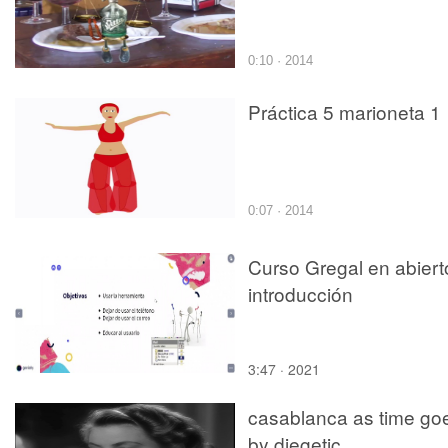
0:10 · 2014
Práctica 5 marioneta 1
0:07 · 2014
Curso Gregal en abiert
introducción
3:47 · 2021
casablanca as time go
by diegetic