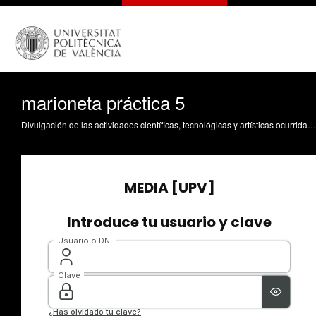
marioneta práctica 5
Divulgación de las actividades científicas, tecnológicas y artísticas ocurridas en los tres campus de la UPV