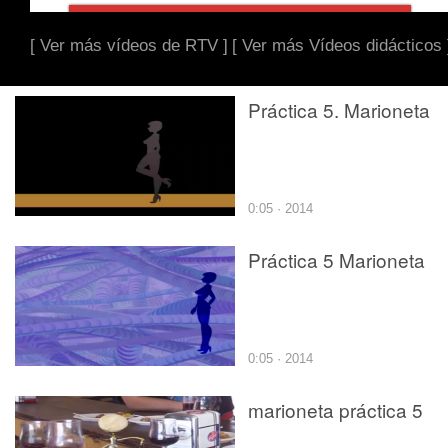
[ Ver más vídeos de RTV ]
[ Ver más Vídeos didácticos 
Práctica 5. Marioneta
0:05 · 2014
Práctica 5 Marioneta
0:05 · 2014
marioneta práctica 5