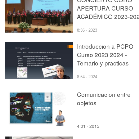
APERTURA CURSO
ACADÉMICO 2023-20
8:36 · 2023
Introduccion a PCPO
Curso 2023 2024 -
Temario y practicas
8:54 · 2024
Comunicacion entre
objetos
4:01 · 2015