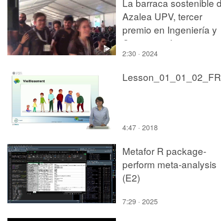
La barraca sostenible 
Azalea UPV, tercer
premio en Ingeniería y
Construcción
2:30 · 2024
Lesson_01_01_02_FR
4:47 · 2018
Metafor R package-
perform meta-analysis
(E2)
7:29 · 2025