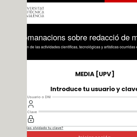
manacions sobre redacció de memòries 
n de las actividades científicas, tecnológicas y artísticas ocurridas en los tres cam