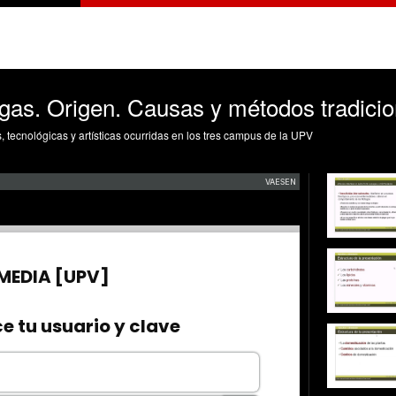
agas. Origen. Causas y métodos tradicio
s, tecnológicas y artísticas ocurridas en los tres campus de la UPV