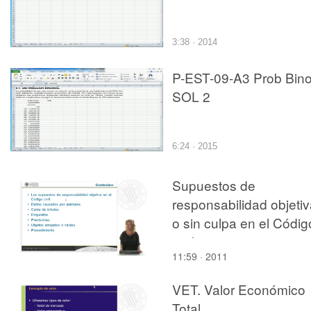
3:38 · 2014
P-EST-09-A3 Prob Bin
SOL 2
6:24 · 2015
Supuestos de
responsabilidad objeti
o sin culpa en el Códig
civil
11:59 · 2011
VET. Valor Económico
Total