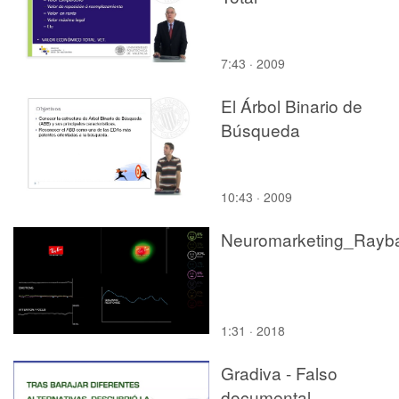
7:43 · 2009
El Árbol Binario de
Búsqueda
10:43 · 2009
1:31 · 2018
Gradiva - Falso
documental