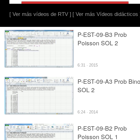
[ Ver más vídeos de RTV ]
[ Ver más Vídeos didácticos 
P-EST-09-B3 Prob
Poisson SOL 2
6:31 · 2015
P-EST-09-A3 Prob Bin
SOL 2
6:24 · 2014
P-EST-09-B2 Prob
Poisson SOL 1