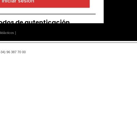
idácticos ]
(+34) 96 387 70 00