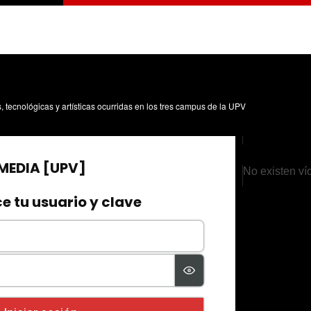
s, tecnológicas y artísticas ocurridas en los tres campus de la UPV
No existen ví