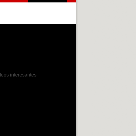
deos interesantes