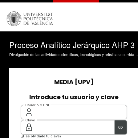
Proceso Analítico Jerárquico AHP 3
Divulgación de las actividades científicas, tecnológicas y artísticas ocurridas en los tres campus de la UPV