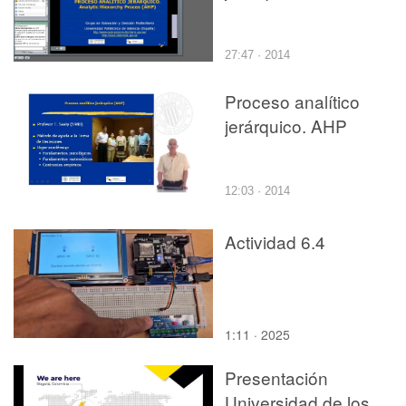
27:47 · 2014
Proceso analítico
jerárquico. AHP
12:03 · 2014
Actividad 6.4
1:11 · 2025
Presentación
Universidad de los