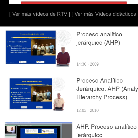
[ Ver más vídeos de RTV ]
[ Ver más Vídeos didácticos 
Proceso analítico
jerárquico (AHP)
14:36 · 2009
Proceso Analítico
Jerárquico. AHP (Analy
Hierarchy Process)
12:03 · 2010
AHP. Proceso analítico
jerárquico