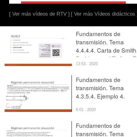
[ Ver más vídeos de RTV ]
[ Ver más Vídeos didácticos 
Fundamentos de
transmisión. Tema
4.4.4.4. Carta de Smith
Problema 4. LT+Cs e Z
13:53 · 2020
Fundamentos de
transmisión. Tema
4.3.5.4. Ejemplo 4.
6:01 · 2020
Fundamentos de
transmisión. Tema