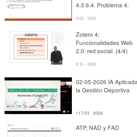
4.3.6.4. Problema 4.
9:58 · 2020
Zotero 4:
Funcionalidades Web
2.0: red social. (4/4)
8:15 · 2009
02-05-2026 IA Aplicad
la Gestión Deportiva
117:53 · 2026
ATP, NAD y FAD