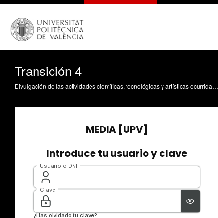
Transición 4
Divulgación de las actividades científicas, tecnológicas y artísticas ocurridas en los tres campus de la UPV