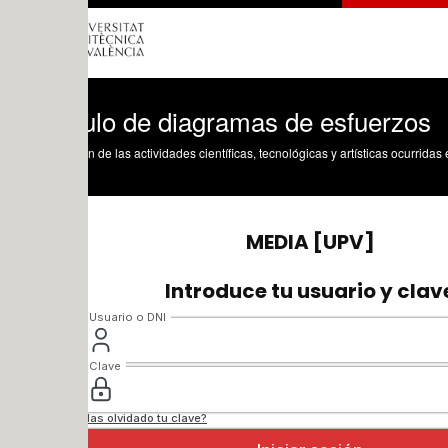
ulo de diagramas de esfuerzos
n de las actividades científicas, tecnológicas y artísticas ocurridas en los tres cam