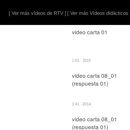
[ Ver más vídeos de RTV ]
[ Ver más Vídeos didácticos 
video carta 01
1:01 · 2015
video carta 08_01
(respuesta 01)
1:41 · 2014
video carta 08_01
(respuesta 01)