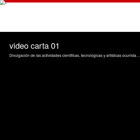
video carta 01
Divulgación de las actividades científicas, tecnológicas y artísticas ocurridas en los tres campus de la UPV