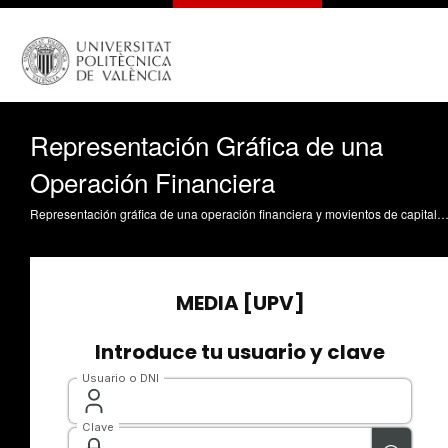
Representación Gráfica de una
Operación Financiera
Representación gráfica de una operación financiera y movientos de capitales en el tiempo. Benito Benito, A. (2009). Representación Gráfica de una Operación Financiera. https://riunet.upv.es