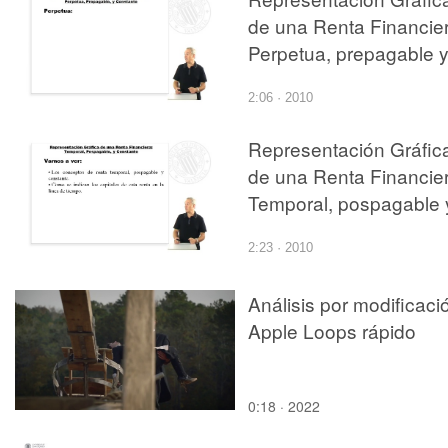
de una Renta Financier
Perpetua, prepagable 
constante.
2:06 · 2010
Representación Gráfic
de una Renta Financier
Temporal, pospagable 
constante.
2:23 · 2010
Análisis por modificaci
Apple Loops rápido
0:18 · 2022