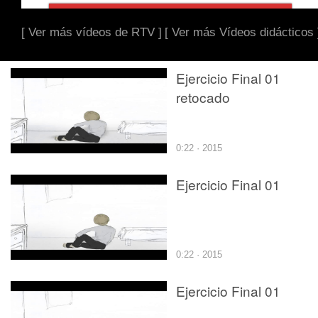
[ Ver más vídeos de RTV ]
[ Ver más Vídeos didácticos 
Ejercicio Final 01
retocado
0:22 · 2015
Ejercicio Final 01
0:22 · 2015
Ejercicio Final 01