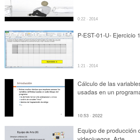
0:22 · 2014
P-EST-01-U- Ejercicio 
1:21 · 2014
Cálculo de las variable
usadas en un program
10:53 · 2022
Equipo de producción 
videojuegos. Arte