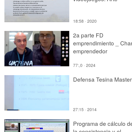
18:58 · 2020
2a parte FD
emprendimiento _ Char
emprendedor
77:,0 · 2024
Defensa Tesina Master
27:15 · 2014
Programa de cálculo d
la consistencia y el