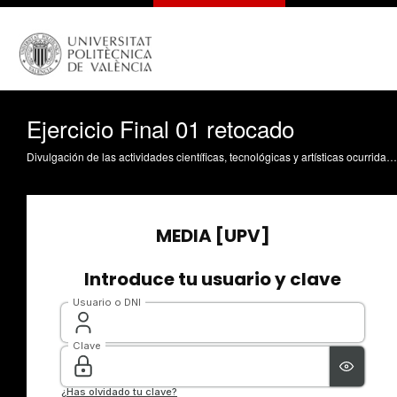
Ejercicio Final 01 retocado
Divulgación de las actividades científicas, tecnológicas y artísticas ocurridas en los tres campus de la UPV