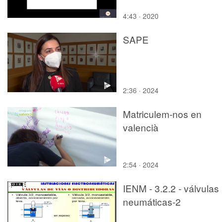
4:43 · 2020
SAPE
2:36 · 2024
Matriculem-nos en
valencià
2:54 · 2024
IENM - 3.2.2 - válvulas
neumáticas-2