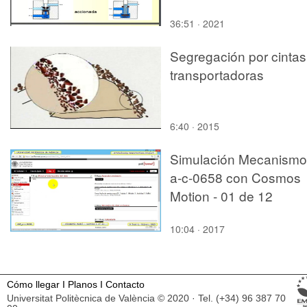
36:51 · 2021
Segregación por cintas
transportadoras
6:40 · 2015
Simulación Mecanismo
a-c-0658 con Cosmos
Motion - 01 de 12
10:04 · 2017
Cómo llegar
I
Planos
I
Contacto
Universitat Politècnica de València © 2020 · Tel. (+34) 96 387 70