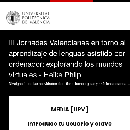
III Jornadas Valencianas en torno al
aprendizaje de lenguas asistido por
ordenador: explorando los mundos
virtuales - Heike Philp
Divulgación de las actividades científicas, tecnológicas y artísticas ocurridas en los tres campus de la UPV