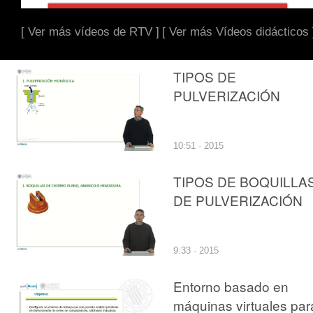
[ Ver más vídeos de RTV ]
[ Ver más Vídeos didácticos 
TIPOS DE
PULVERIZACIÓN
10:51 · 2015
TIPOS DE BOQUILLA
DE PULVERIZACIÓN
9:33 · 2015
Entorno basado en
máquinas virtuales par