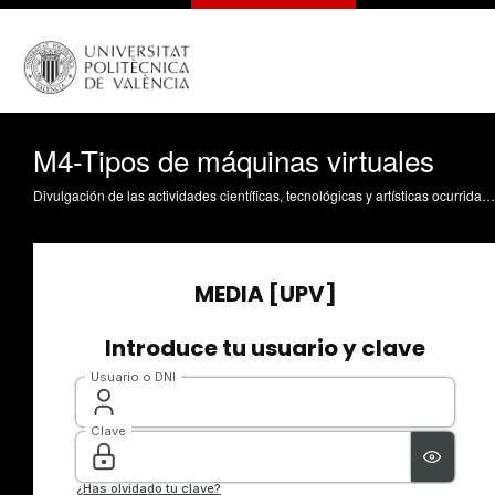
M4-Tipos de máquinas virtuales
Divulgación de las actividades científicas, tecnológicas y artísticas ocurridas en los tres campus de la UPV