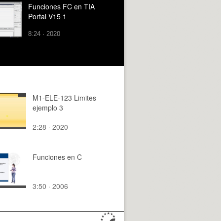
Funciones FC en TIA
Portal V15 1
8:24 · 2020
M1-ELE-123 Limites
ejemplo 3
2:28 · 2020
Funciones en C
3:50 · 2006