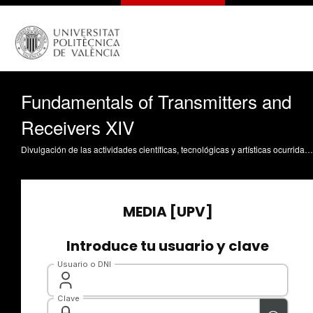
Fundamentals of Transmitters and
Receivers XIV
Divulgación de las actividades científicas, tecnológicas y artísticas ocurridas en los tres campus de la UPV