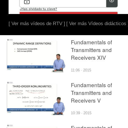
[ Ver más vídeos de RTV ]
[ Ver más Vídeos didácticos 
Fundamentals of
Transmitters and
Receivers XIV
11:06 · 2015
Fundamentals of
Transmitters and
Receivers V
10:39 · 2015
Fundamentals of