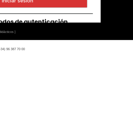
idácticos ]
(+34) 96 387 70 00