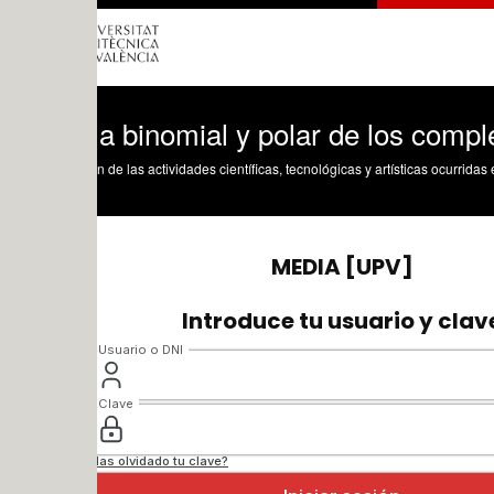
a binomial y polar de los complejos
n de las actividades científicas, tecnológicas y artísticas ocurridas en los tres cam