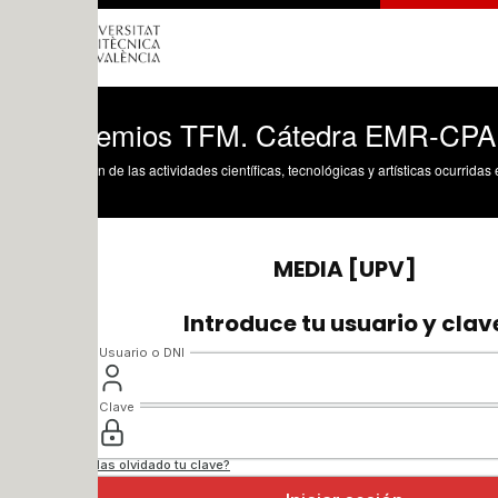
remios TFM. Cátedra EMR-CPA
n de las actividades científicas, tecnológicas y artísticas ocurridas en los tres cam