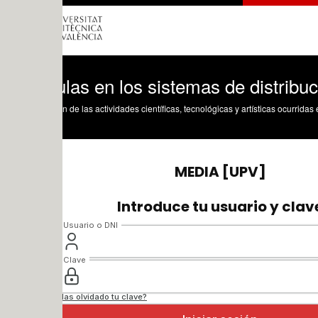
las en los sistemas de distribución de 
n de las actividades científicas, tecnológicas y artísticas ocurridas en los tres cam