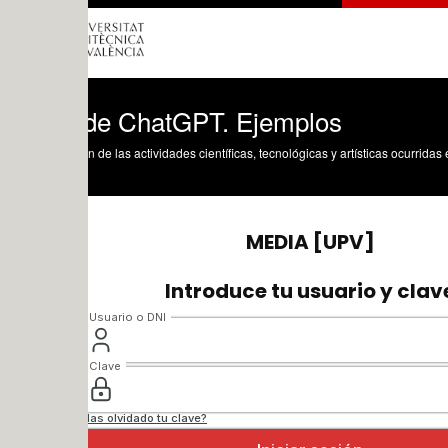
de ChatGPT. Ejemplos
n de las actividades científicas, tecnológicas y artísticas ocurridas en los tres cam