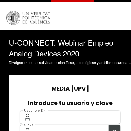
U-CONNECT. Webinar Empleo
Analog Devices 2020.
Divulgación de las actividades científicas, tecnológicas y artísticas ocurridas en los tres campus de la UPV