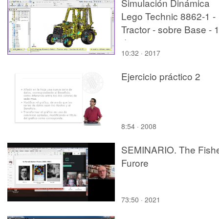
Simulación Dinámica
Lego Technic 8862-1 -
Tractor - sobre Base - 
de 27
10:32 · 2017
Ejercicio práctico 2
8:54 · 2008
SEMINARIO. The Fish
Furore
73:50 · 2021