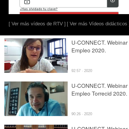
[ Ver más vídeos de RTV ]
[ Ver más Vídeos didácticos 
U-CONNECT. Webinar
Empleo 2020.
92:57 · 2020
U-CONNECT. Webinar
Empleo Torrecid 2020.
90:26 · 2020
U-CONNECT. Webinar