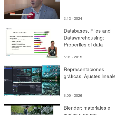
2:12 · 2024
Databases, Files and
Datawarehousing:
Properties of data
5:01 · 2015
Representaciones
gráficas. Ajustes lineal
6:05 · 2026
Blender: materiales el
cycles y eevee