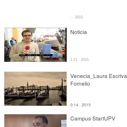
: · 2015
Noticia
1:21 · 2015
Venecia_Laura Escriva
Fornelio
0:14 · 2015
Campus StartUPV