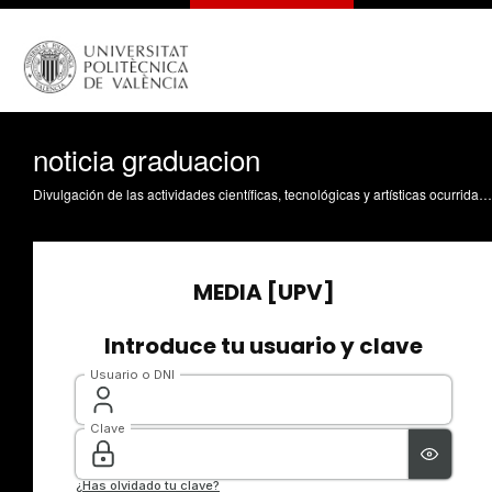
noticia graduacion
Divulgación de las actividades científicas, tecnológicas y artísticas ocurridas en los tres campus de la UPV