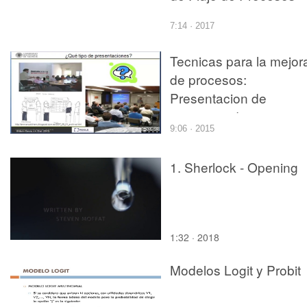
7:14 · 2017
Tecnicas para la mejor
de procesos:
Presentacion de
proyectos de mejora
9:06 · 2015
1. Sherlock - Opening
1:32 · 2018
Modelos Logit y Probit