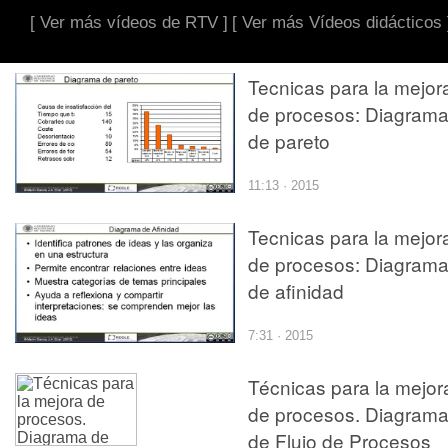
[ Ver más vídeos de RTV ]
[ Ver más Vídeos didácticos 
Tecnicas para la mejor
de procesos: Diagram
de pareto
11:13 · 2015
Tecnicas para la mejor
de procesos: Diagram
de afinidad
7:31 · 2015
Técnicas para la mejor
de procesos. Diagram
de Flujo de Procesos