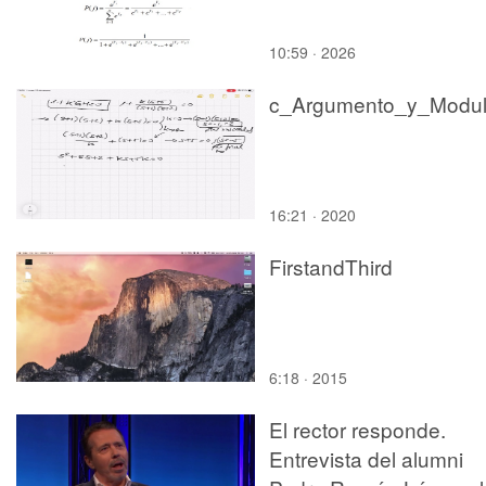
10:59 · 2026
c_Argumento_y_Modu
16:21 · 2020
FirstandThird
6:18 · 2015
El rector responde.
Entrevista del alumni