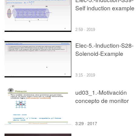
Self induction example
2:59 · 2019
Elec-5.-Induction-S28-
Solenoid-Example
3:15 · 2019
ud03_1.-Motivación
concepto de monitor
3:29 · 2017