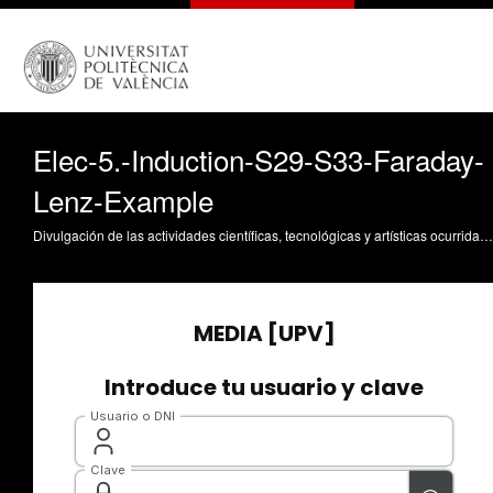
Elec-5.-Induction-S29-S33-Faraday-
Lenz-Example
Divulgación de las actividades científicas, tecnológicas y artísticas ocurridas en los tres campus de la UPV