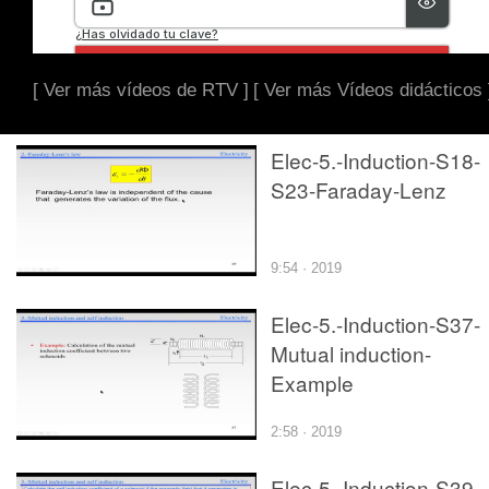
[ Ver más vídeos de RTV ]
[ Ver más Vídeos didácticos 
Elec-5.-Induction-S18-
S23-Faraday-Lenz
9:54 · 2019
Elec-5.-Induction-S37-
Mutual induction-
Example
2:58 · 2019
Elec-5.-Induction-S39-