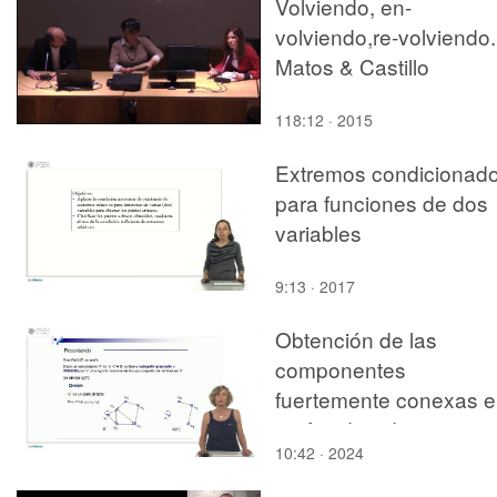
Volviendo, en-
volviendo,re-volviendo.
Matos & Castillo
118:12 · 2015
Extremos condicionad
para funciones de dos
variables
9:13 · 2017
Obtención de las
componentes
fuertemente conexas 
grafos dirigidos
10:42 · 2024