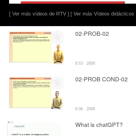
[ Ver más vídeos de RTV ]
[ Ver más Vídeos didácticos 
02-PROB-02
8:53 · 2008
02-PROB COND-02
6:06 · 2008
What is chatGPT?