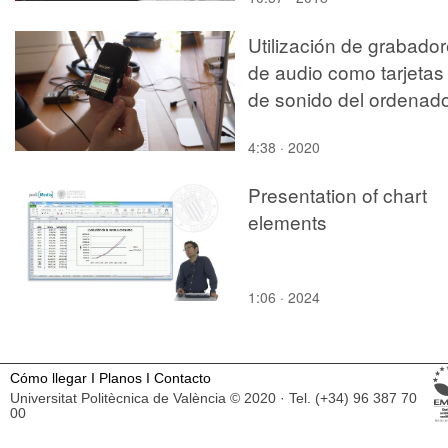
Utilización de grabado
de audio como tarjetas
de sonido del ordenad
4:38 · 2020
Presentation of chart
elements
1:06 · 2024
Cómo llegar
I
Planos
I
Contacto
Universitat Politècnica de València © 2020 · Tel. (+34) 96 387 70
00