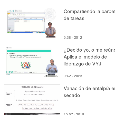
Compartiendo la carpe
de tareas
5:38 · 2012
¿Decido yo, o me reún
Aplica el modelo de
liderazgo de VYJ
9:42 · 2023
Variación de entalpía e
secado
10:57 · 2018