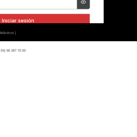
idácticos ]
(+34) 96 387 70 00