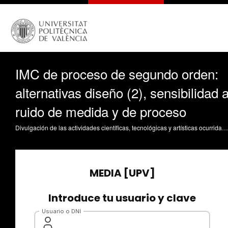
IMC de proceso de segundo orden:
alternativas diseño (2), sensibilidad 
ruido de medida y de proceso
Divulgación de las actividades científicas, tecnológicas y artísticas ocurridas en los tres campus de la UPV