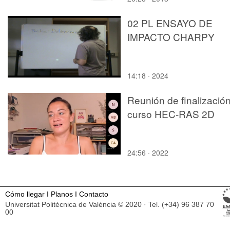
02 PL ENSAYO DE
IMPACTO CHARPY
14:18 · 2024
Reunión de finalizació
curso HEC-RAS 2D
24:56 · 2022
Cómo llegar
I
Planos
I
Contacto
Universitat Politècnica de València © 2020 · Tel. (+34) 96 387 70
00