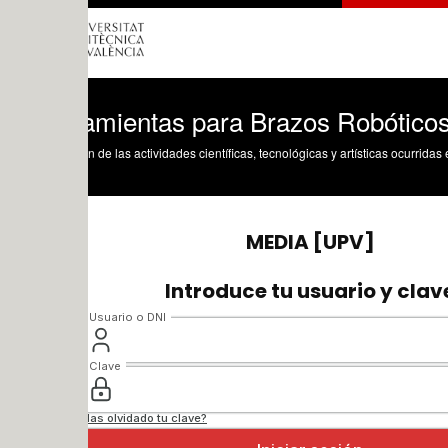
amientas para Brazos Robóticos
n de las actividades científicas, tecnológicas y artísticas ocurridas en los tres cam