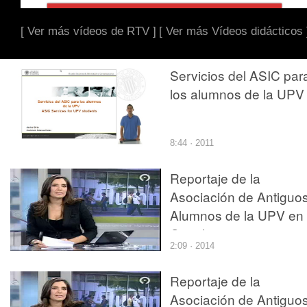
[ Ver más vídeos de RTV ]
[ Ver más Vídeos didácticos 
Servicios del ASIC par
los alumnos de la UPV
8:44 · 2011
Reportaje de la
Asociación de Antiguo
Alumnos de la UPV en
Canal 9
2:09 · 2014
Reportaje de la
Asociación de Antiguo